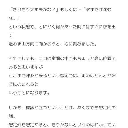
「ぎりぎり大丈夫かな？」もしくは…「家までは沈む
な。」
という状態で、とにかく何かあった時にはすぐに家を出
て
迷わず山方向に向かおうと、心に刻みました。
それにしても、ココは室蘭の中でもちょっと高い位置に
あると思いますが
ここまで津波が来るという想定では、町のほとんどが津
波にのまれると
いうことになります。
しかも、標識が立つということは、あくまでも想定内の
話。
想定外を想定すると、きりがないというのはわかってい