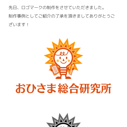
FONT
先日、ロゴマークの制作をさせていただきました。
制作事例としてご紹介の了承を頂きましてありがとうご
ざいます！