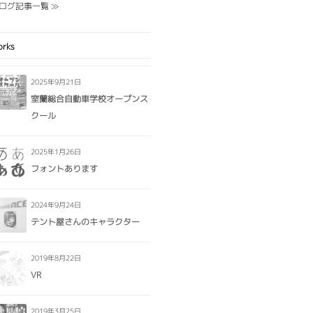
ログ記事一覧 ≫
orks
2025年9月21日
室蘭総合自動車学校オープンス
クール
2025年1月26日
フォントあります
2024年9月24日
テント屋さんのキャラクター
2019年8月22日
VR
2019年3月25日